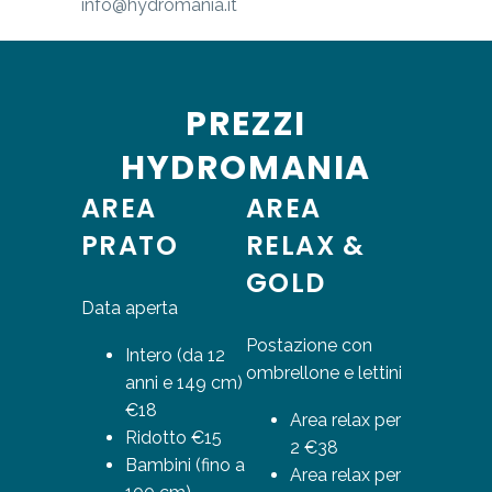
info@hydromania.it
PREZZI
HYDROMANIA
AREA
AREA
PRATO
RELAX &
GOLD
Data aperta
Postazione con
Intero (da 12
ombrellone e lettini
anni e 149 cm)
€18
Area relax per
Ridotto €15
2 €38
Bambini (fino a
Area relax per