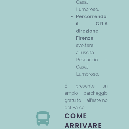
Casal
Lumbroso.
Percorrendo
il G.R.A
direzione
Firenze
svoltare
all’uscita
Pescaccio –
Casal
Lumbroso.
È presente un
ampio parcheggio
gratuito all’esterno
del Parco.
COME
ARRIVARE