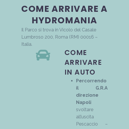
COME ARRIVARE A
HYDROMANIA
Il Parco si trova in Vicolo del Casale
Lumbroso 200, Roma (RM) 00016 –
Italia.
COME
ARRIVARE
IN AUTO
Percorrendo
il G.R.A
direzione
Napoli
svoltare
all’uscita
Pescaccio –