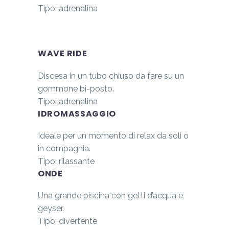
Tipo: adrenalina
WAVE RIDE
Discesa in un tubo chiuso da fare su un
gommone bi-posto.
Tipo: adrenalina
IDROMASSAGGIO
Ideale per un momento di relax da soli o
in compagnia.
Tipo: rilassante
ONDE
Una grande piscina con getti d’acqua e
geyser.
Tipo: divertente