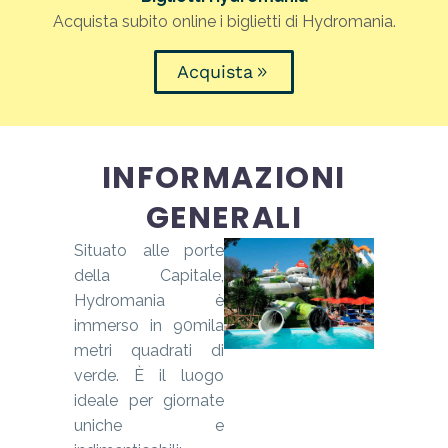
Acquista subito online i biglietti di Hydromania.
Acquista
INFORMAZIONI
GENERALI
Situato alle porte
della Capitale,
Hydromania è
immerso in 90mila
metri quadrati di
verde. È il luogo
ideale per giornate
uniche e