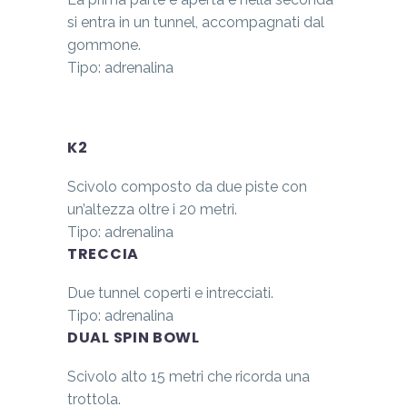
si entra in un tunnel, accompagnati dal
gommone.
Tipo: adrenalina
K2
Scivolo composto da due piste con
un’altezza oltre i 20 metri.
Tipo: adrenalina
TRECCIA
Due tunnel coperti e intrecciati.
Tipo: adrenalina
DUAL SPIN BOWL
Scivolo alto 15 metri che ricorda una
trottola.