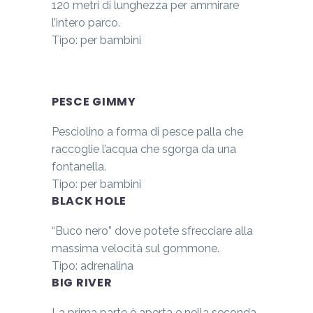
120 metri di lunghezza per ammirare
l’intero parco.
Tipo: per bambini
PESCE GIMMY
Pesciolino a forma di pesce palla che
raccoglie l’acqua che sgorga da una
fontanella.
Tipo: per bambini
BLACK HOLE
“Buco nero” dove potete sfrecciare alla
massima velocità sul gommone.
Tipo: adrenalina
BIG RIVER
La prima parte è aperta e nella seconda