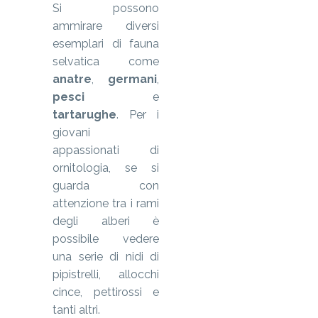
Si possono
ammirare diversi
esemplari di fauna
selvatica come
anatre
,
germani
,
pesci
e
tartarughe
. Per i
giovani
appassionati di
ornitologia, se si
guarda con
attenzione tra i rami
degli alberi è
possibile vedere
una serie di nidi di
pipistrelli, allocchi
cince, pettirossi e
tanti altri.