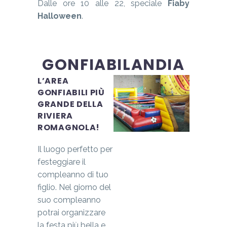
Dalle ore 10 alle 22, speciale
Fiaby
Halloween
.
GONFIABILANDIA
L’AREA
GONFIABILI PIÙ
GRANDE DELLA
RIVIERA
ROMAGNOLA!
Il luogo perfetto per
festeggiare il
compleanno di tuo
figlio. Nel giorno del
suo compleanno
potrai organizzare
la festa più bella e