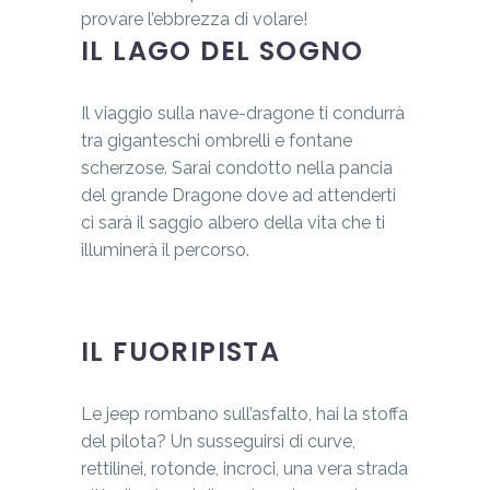
provare l’ebbrezza di volare!
IL LAGO DEL SOGNO
Il viaggio sulla nave-dragone ti condurrà
tra giganteschi ombrelli e fontane
scherzose. Sarai condotto nella pancia
del grande Dragone dove ad attenderti
ci sarà il saggio albero della vita che ti
illuminerà il percorso.
IL FUORIPISTA
Le jeep rombano sull’asfalto, hai la stoffa
del pilota? Un susseguirsi di curve,
rettilinei, rotonde, incroci, una vera strada