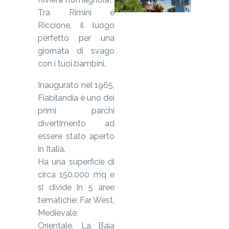
Tra Rimini e
Riccione, il luogo
perfetto per una
giornata di svago
con i tuoi bambini.
Inaugurato nel 1965,
Fiabilandia è uno dei
primi parchi
divertimento ad
essere stato aperto
in Italia.
Ha una superficie di
circa 150.000 mq e
si divide in 5 aree
tematiche: Far West,
Medievale,
Orientale, La Baia