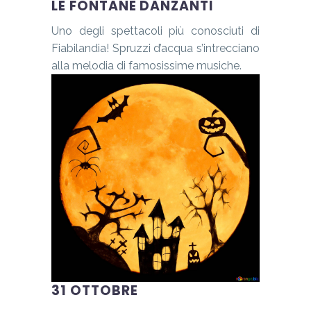
LE FONTANE DANZANTI
Uno degli spettacoli più conosciuti di
Fiabilandia! Spruzzi d’acqua s’intrecciano
alla melodia di famosissime musiche.
31 OTTOBRE