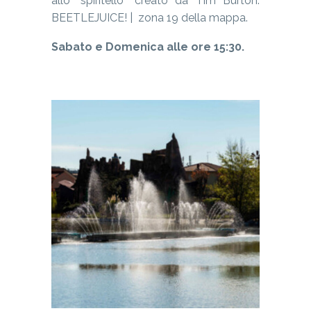
allo “spiritello” creato da Tim Burton:
BEETLEJUICE! | zona 19 della mappa.
Sabato e Domenica alle ore 15:30.