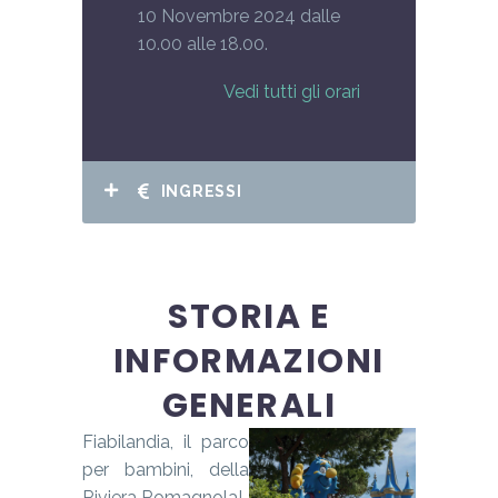
10 Novembre 2024 dalle
10.00 alle 18.00.
Vedi tutti gli orari
INGRESSI
STORIA E
INFORMAZIONI
GENERALI
Fiabilandia, il parco
per bambini, della
Riviera Romagnola!