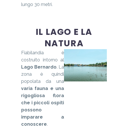
lungo 30 metri.
IL LAGO E LA
NATURA
Fiabilandia è
costruito intorno al
Lago Bernardo
. La
zona è quindi
popolata da una
varia fauna e una
rigogliosa flora
che i piccoli ospiti
possono
imparare a
conoscere
.