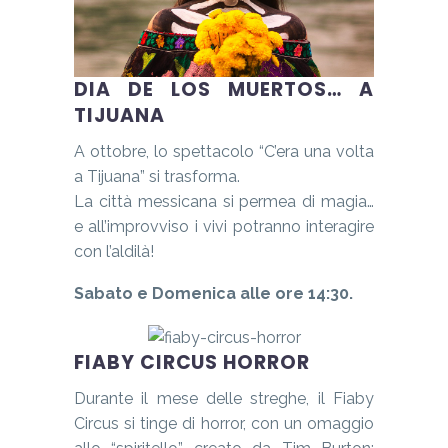
DIA DE LOS MUERTOS… A
TIJUANA
A ottobre, lo spettacolo “C’era una volta
a Tijuana” si trasforma.
La città messicana si permea di magia…
e all’improvviso i vivi potranno interagire
con l’aldilà!
Sabato e Domenica alle ore 14:30.
FIABY CIRCUS HORROR
Durante il mese delle streghe, il Fiaby
Circus si tinge di horror, con un omaggio