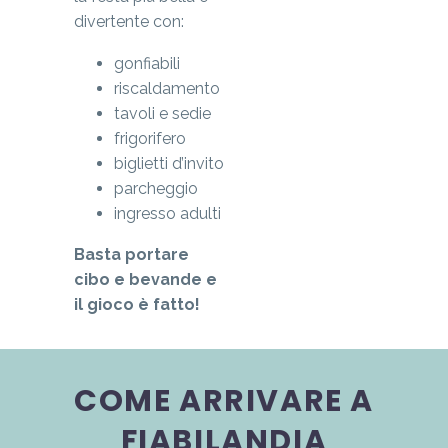
divertente con:
gonfiabili
riscaldamento
tavoli e sedie
frigorifero
biglietti d’invito
parcheggio
ingresso adulti
Basta portare
cibo e bevande e
il gioco è fatto!
COME ARRIVARE A
FIABILANDIA