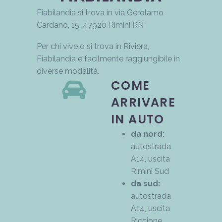
Fiabilandia si trova in via Gerolamo
Cardano, 15, 47920 Rimini RN
Per chi vive o si trova in Riviera,
Fiabilandia è facilmente raggiungibile in
diverse modalità.
COME
ARRIVARE
IN AUTO
da nord:
autostrada
A14, uscita
Rimini Sud
da sud:
autostrada
A14, uscita
Riccione