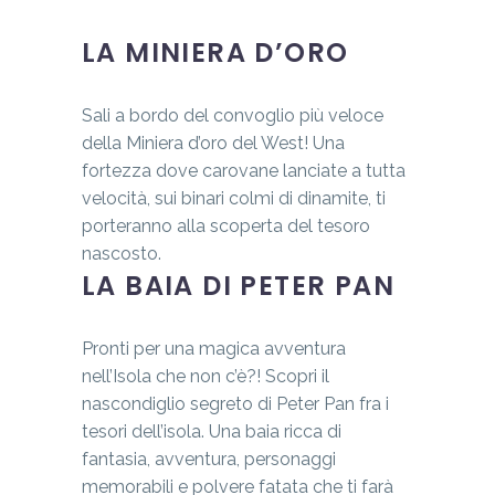
LA MINIERA D’ORO
Sali a bordo del convoglio più veloce
della Miniera d’oro del West! Una
fortezza dove carovane lanciate a tutta
velocità, sui binari colmi di dinamite, ti
porteranno alla scoperta del tesoro
nascosto.
LA BAIA DI PETER PAN
Pronti per una magica avventura
nell’Isola che non c’è?! Scopri il
nascondiglio segreto di Peter Pan fra i
tesori dell’isola. Una baia ricca di
fantasia, avventura, personaggi
memorabili e polvere fatata che ti farà