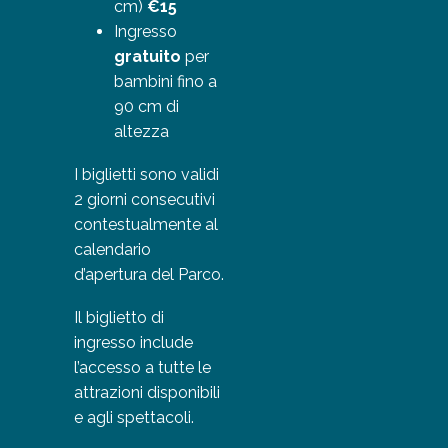
cm)
€15
Ingresso
gratuito
per
bambini fino a
90 cm di
altezza
I biglietti sono validi
2 giorni consecutivi
contestualmente al
calendario
d’apertura del Parco.
Il biglietto di
ingresso include
l’accesso a tutte le
attrazioni disponibili
e agli spettacoli.