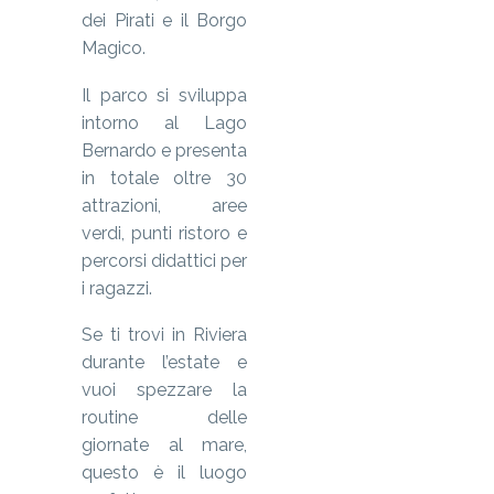
dei Pirati e il Borgo
Magico.
Il parco si sviluppa
intorno al Lago
Bernardo e presenta
in totale oltre 30
attrazioni, aree
verdi, punti ristoro e
percorsi didattici per
i ragazzi.
Se ti trovi in Riviera
durante l’estate e
vuoi spezzare la
routine delle
giornate al mare,
questo è il luogo