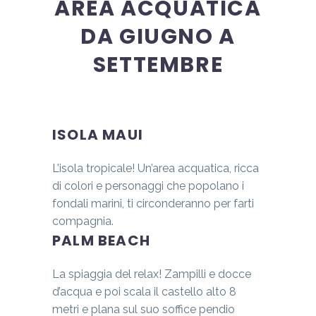
AREA ACQUATICA
DA GIUGNO A
SETTEMBRE
ISOLA MAUI
L’isola tropicale! Un’area acquatica, ricca
di colori e personaggi che popolano i
fondali marini, ti circonderanno per farti
compagnia.
PALM BEACH
La spiaggia del relax! Zampilli e docce
d’acqua e poi scala il castello alto 8
metri e plana sul suo soffice pendio