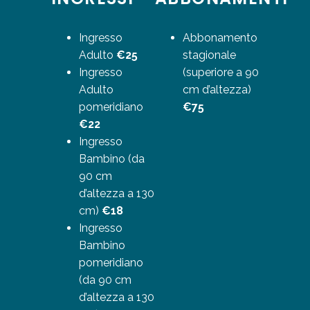
Ingresso
Abbonamento
Adulto
€25
stagionale
Ingresso
(superiore a 90
Adulto
cm d’altezza)
pomeridiano
€75
€22
Ingresso
Bambino (da
90 cm
d’altezza a 130
cm)
€18
Ingresso
Bambino
pomeridiano
(da 90 cm
d’altezza a 130