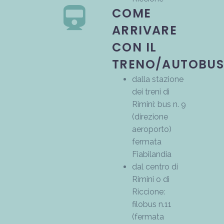
COME
ARRIVARE
CON IL
TRENO/AUTOBU
dalla stazione
dei treni di
Rimini: bus n. 9
(direzione
aeroporto)
fermata
Fiabilandia
dal centro di
Rimini o di
Riccione:
filobus n.11
(fermata